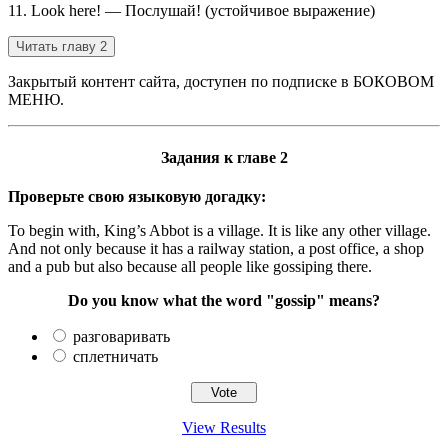
11. Look here! — Послушай! (устойчивое выражение)
Читать главу 2
Закрытый контент сайта, доступен по подписке в БОКОВОМ
МЕНЮ.
Задания к главе 2
Проверьте свою языковую догадку:
To begin with, King’s Abbot is a village. It is like any other village.
And not only because it has a railway station, a post office, a shop
and a pub but also because all people like gossiping there.
Do you know what the word "gossip" means?
разговаривать
сплетничать
View Results