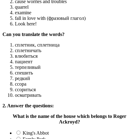
cause worries and troubles
quarrel
examine
fall in love with (фразовый глагол)
Look here!
Can you translate the words?
сплетник, сплетница
сплетничать
влюбиться
пациент
терпеливый
спешить
редкий
ссора
ссориться
осматривать
2. Answer the questions:
What is the name of the house which belongs to Roger
Ackroyd?
King's Abbot