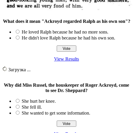
What does it mean "Ackroyd regarded Ralph as his own son"?
He loved Ralph because he had no more sons.
He didn't love Ralph because he had his own son.
View Results
Загрузка ...
Why did Miss Russel, the houskeeper of Roger Ackroyd, come
to see Dr. Sheppard?
She hurt her knee.
She fell ill.
She wanted to get some information.