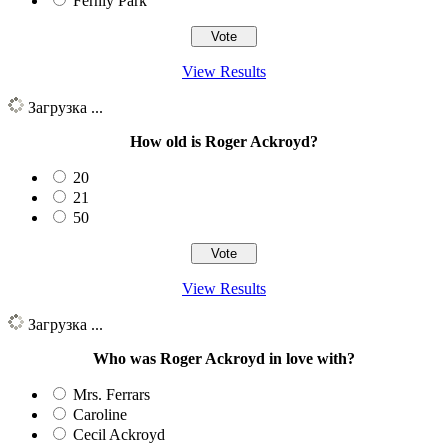
Fernly Park
View Results
Загрузка ...
How old is Roger Ackroyd?
20
21
50
View Results
Загрузка ...
Who was Roger Ackroyd in love with?
Mrs. Ferrars
Caroline
Cecil Ackroyd