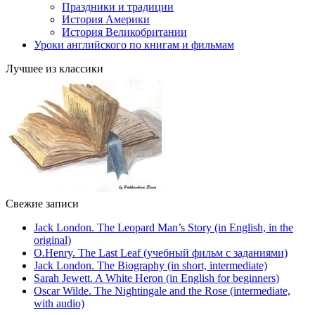
Праздники и традиции
История Америки
История Великобритании
Уроки английского по книгам и фильмам
Лучшее из классики
Свежие записи
Jack London. The Leopard Man’s Story (in English, in the
original)
O.Henry. The Last Leaf (учебный фильм с заданиями)
Jack London. The Biography (in short, intermediate)
Sarah Jewett. A White Heron (in English for beginners)
Oscar Wilde. The Nightingale and the Rose (intermediate,
with audio)