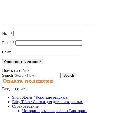
Имя
*
Email
*
Сайт
Поиск на сайте
Search
Разделы сайта
Short Stories / Короткие рассказы
Fairy Tales / Cказки для детей и взрослых
Страноведение
Истории времен королевы Виктории