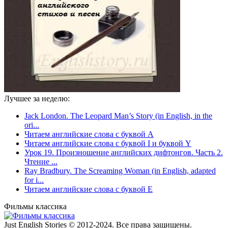
Лучшее за неделю:
Jack London. The Leopard Man’s Story (in English, in the
ori...
Читаем английские слова с буквой A
Читаем английские слова с буквой I и буквой Y
Урок 19. Произношение английских дифтонгов. Часть 2.
Чтение ...
Ray Bradbury. The Screaming Woman (in English, adapted
for i...
Читаем английские слова с буквой E
Фильмы классика
Just English Stories © 2012-2024. Все права защищены.