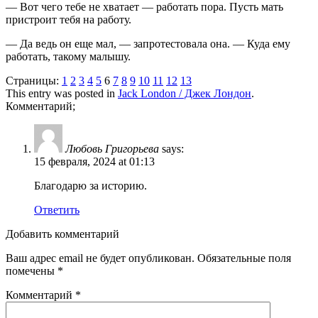
— Вот чего тебе не хватает — работать пора. Пусть мать
пристроит тебя на работу.
— Да ведь он еще мал, — запротестовала она. — Куда ему
работать, такому малышу.
Страницы:
1
2
3
4
5
6
7
8
9
10
11
12
13
This entry was posted in
Jack London / Джек Лондон
.
Комментарий;
Любовь Григорьева
says:
15 февраля, 2024 at 01:13
Благодарю за историю.
Ответить
Добавить комментарий
Ваш адрес email не будет опубликован.
Обязательные поля
помечены
*
Комментарий
*