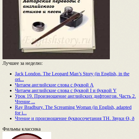
Лучшее за неделю:
Jack London. The Leopard Man’s Story (in English, in the
ori...
Читаем английские слова с буквой A
Читаем английские слова с буквой I и буквой Y
Урок 19. Произношение английских дифтонгов. Часть 2.
Чтение ...
Ray Bradbury. The Screaming Woman (in English, adapted
for i...
Чтение и произношение буквосочетания TH. Звуки Ө, ð
Фильмы классика