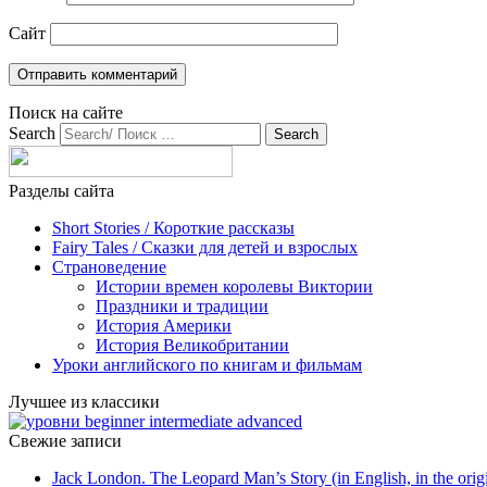
Сайт
Поиск на сайте
Search
Разделы сайта
Short Stories / Короткие рассказы
Fairy Tales / Cказки для детей и взрослых
Страноведение
Истории времен королевы Виктории
Праздники и традиции
История Америки
История Великобритании
Уроки английского по книгам и фильмам
Лучшее из классики
Свежие записи
Jack London. The Leopard Man’s Story (in English, in the orig