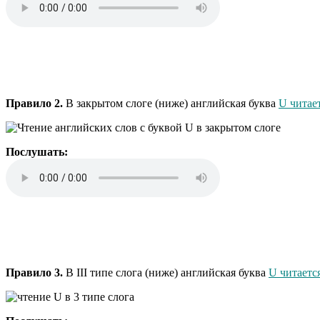
Правило 2.
В закрытом слоге (ниже) английская буква
U читает
Послушать:
Правило 3.
В III типе слога (ниже) английская буква
U читается