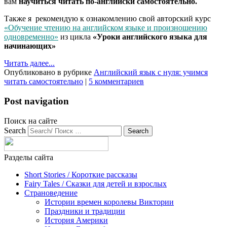
вам
научиться читать по-английски самостоятельно.
Также я рекомендую к ознакомлению свой авторский курс
«Обучение чтению на английском языке и произношению
одновременно»
из цикла
«Уроки английского языка для
начинающих»
Читать далее...
Опубликовано в рубрике
Английский язык с нуля: учимся
читать самостоятельно
|
5 комментариев
Post navigation
Поиск на сайте
Search
Разделы сайта
Short Stories / Короткие рассказы
Fairy Tales / Cказки для детей и взрослых
Страноведение
Истории времен королевы Виктории
Праздники и традиции
История Америки