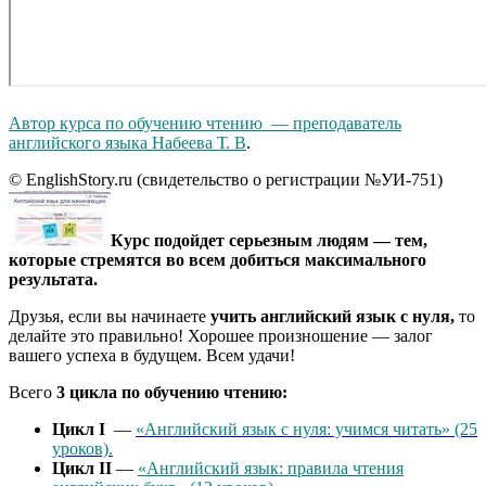
Автор курса по обучению чтению — преподаватель
английского языка Набеева Т. В
.
© EnglishStory.ru (свидетельство о регистрации №УИ-751)
Курс подойдет серьезным людям — тем,
которые стремятся во всем добиться максимального
результата.
Друзья, если вы начинаете
учить английский язык с нуля,
то
делайте это правильно! Хорошее произношение — залог
вашего успеха в будущем. Всем удачи!
Всего
3 цикла по обучению чтению:
Цикл I
—
«Английский язык с нуля: учимся читать» (25
уроков).
Цикл II
—
«Английский язык: правила чтения