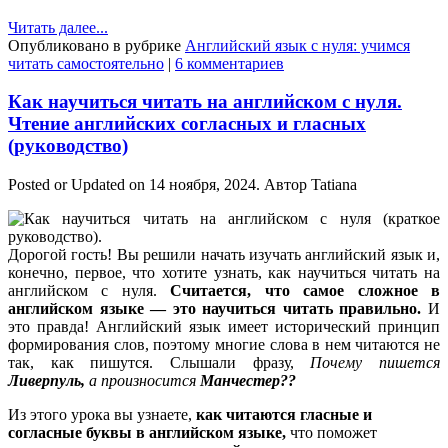
Читать далее...
Опубликовано в рубрике
Английский язык с нуля: учимся
читать самостоятельно
|
6 комментариев
Как научиться читать на английском с нуля.
Чтение английских согласных и гласных
(руководство)
Posted or Updated on
14 ноября, 2024
. Автор
Tatiana
Дорогой гость! Вы решили начать изучать английский язык и,
конечно, первое, что хотите узнать, как научиться читать на
английском с нуля.
Считается, что самое сложное в
английском языке — это научиться читать правильно.
И
это правда! Английский язык имеет исторический принцип
формирования слов, поэтому многие слова в нем читаются не
так, как пишутся. Слышали фразу,
Почему пишется
Ливерпуль,
а произносится
Манчестер??
Из этого урока вы узнаете,
как читаются гласные и
согласные буквы в английском языке,
что поможет