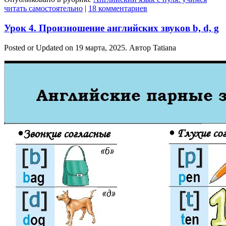
читать самостоятельно
|
18 комментариев
Урок 4. Произношение английских звуков b, d, g
Posted or Updated on
19 марта, 2025
. Автор
Tatiana