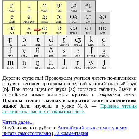
Дорогие студенты! Продолжаем учиться читать по-английски
с нуля и сегодня проходим последний краткий гласный звук
[ɒ]. При этом идем от звука [a:] согласно таблице. Звуки в
английском языке читаются
кратко
в
закрытом слоге
.
Правила чтения гласных в закрытом слоге в английском
языке
были изучены в уроке №8. —
Правила чтения
английских гласных в закрытом слоге.
Читать далее...
Опубликовано в рубрике
Английский язык с нуля: учимся
читать самостоятельно
|
22 комментария