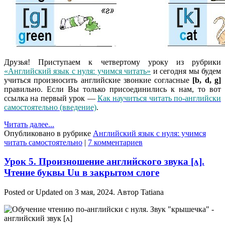
Друзья! Приступаем к четвертому уроку из рубрики
«Английский язык с нуля: учимся читать»
и сегодня мы будем
учиться произносить английские звонкие согласные
[b, d, g]
правильно. Если Вы только присоединились к нам, то вот
ссылка на первый урок —
Как научиться читать по-английски
самостоятельно (введение)
.
Читать далее...
Опубликовано в рубрике
Английский язык с нуля: учимся
читать самостоятельно
|
7 комментариев
Урок 5. Произношение английского звука [ʌ].
Чтение буквы Uu в закрытом слоге
Posted or Updated on
3 мая, 2024
. Автор
Tatiana