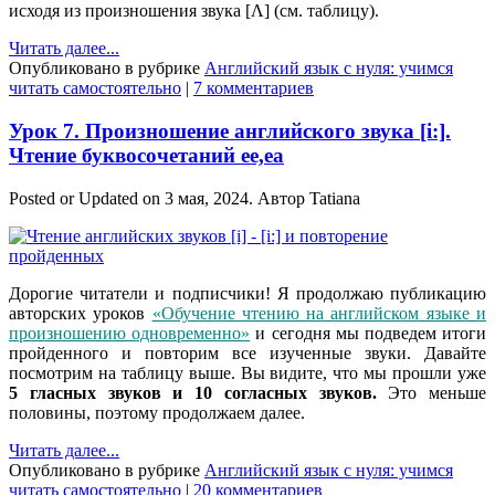
исходя из произношения звука [Ʌ] (см. таблицу).
Читать далее...
Опубликовано в рубрике
Английский язык с нуля: учимся
читать самостоятельно
|
7 комментариев
Урок 7. Произношение английского звука [i:].
Чтение буквосочетаний ee,ea
Posted or Updated on
3 мая, 2024
. Автор
Tatiana
Дорогие читатели и подписчики! Я продолжаю публикацию
авторских уроков
«Обучение чтению на английском языке и
произношению одновременно»
и сегодня мы подведем итоги
пройденного и повторим все изученные звуки. Давайте
посмотрим на таблицу выше. Вы видите, что мы прошли уже
5 гласных звуков и 10 согласных звуков.
Это меньше
половины, поэтому продолжаем далее.
Читать далее...
Опубликовано в рубрике
Английский язык с нуля: учимся
читать самостоятельно
|
20 комментариев