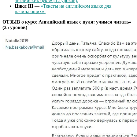
английских букв» (12 уроков).
Цикл III
—
«Тексты на английском языке для
начинающих»
ОТЗЫВ о курсе Английский язык с нуля: учимся читать»
(25 уроков)