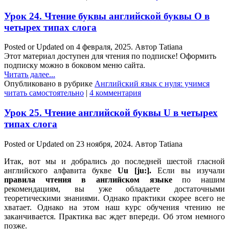
Урок 24. Чтение буквы английской буквы O в
четырех типах слога
Posted or Updated on
4 февраля, 2025
. Автор
Tatiana
Этот материал доступен для чтения по подписке! Оформить
подписку можно в боковом меню сайта.
Читать далее...
Опубликовано в рубрике
Английский язык с нуля: учимся
читать самостоятельно
|
4 комментария
Урок 25. Чтение английской буквы U в четырех
типах слога
Posted or Updated on
23 ноября, 2024
. Автор
Tatiana
Итак, вот мы и добрались до последней шестой гласной
английского алфавита букве
Uu [ju:].
Если вы изучали
правила чтения в
английском языке
по нашим
рекомендациям, вы уже обладаете достаточными
теоретическими знаниями. Однако практики скорее всего не
хватает. Однако на этом наш курс обучения чтению не
заканчивается. Практика вас ждет впереди. Об этом немного
позже.