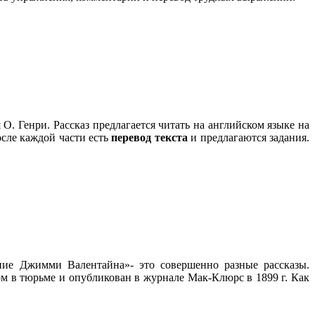
О. Генри. Рассказ предлагается читать на английском языке на
осле каждой части есть
перевод текста
и предлагаются задания.
ние Джимми Валентайна»- это совершенно разные рассказы.
 в тюрьме и опубликован в журнале Мак-Клюрс в 1899 г. Как