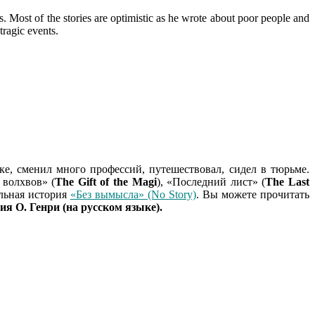
s. Most of the stories are optimistic as he wrote about poor people and
tragic events.
е, сменил много профессий, путешествовал, сидел в тюрьме.
волхвов» (
The Gift of the Magi
), «Последний лист» (
The Last
ельная история
«Без вымысла» (No Story)
. Вы можете прочитать
ия О. Генри (на русском языке).