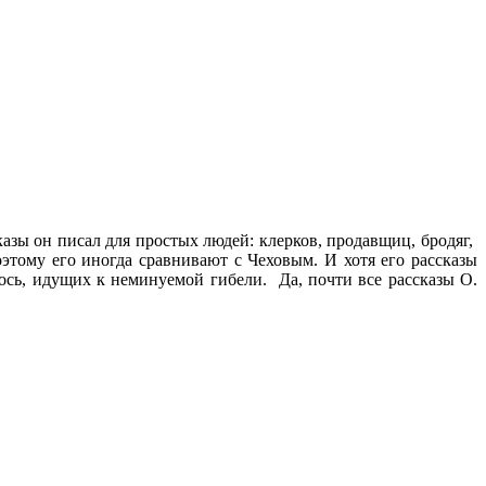
азы он писал для простых людей: клерков, продавщиц, бродяг,
этому его иногда сравнивают с Чеховым. И хотя его рассказы
лось, идущих к неминуемой гибели. Да, почти все рассказы О.