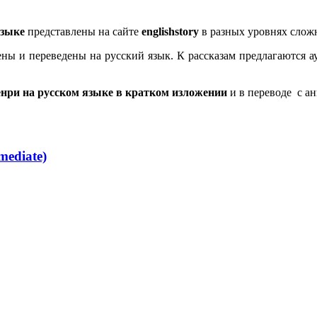
языке
представлены на сайте
englishstory
в разных уровнях слож
лены и переведены на русский язык. К рассказам предлагаются
енри на русском языке в кратком изложении
и в переводе с ан
mediate)