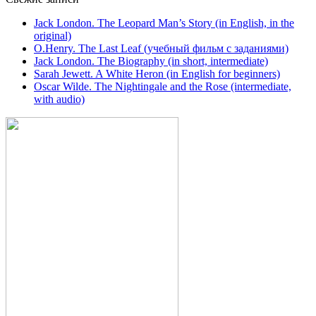
Jack London. The Leopard Man’s Story (in English, in the
original)
O.Henry. The Last Leaf (учебный фильм с заданиями)
Jack London. The Biography (in short, intermediate)
Sarah Jewett. A White Heron (in English for beginners)
Oscar Wilde. The Nightingale and the Rose (intermediate,
with audio)