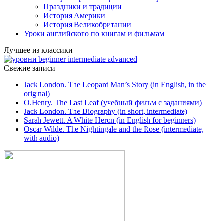
Праздники и традиции
История Америки
История Великобритании
Уроки английского по книгам и фильмам
Лучшее из классики
Свежие записи
Jack London. The Leopard Man’s Story (in English, in the
original)
O.Henry. The Last Leaf (учебный фильм с заданиями)
Jack London. The Biography (in short, intermediate)
Sarah Jewett. A White Heron (in English for beginners)
Oscar Wilde. The Nightingale and the Rose (intermediate,
with audio)