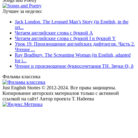
Songs and Poetry
Лучшее за неделю:
Jack London. The Leopard Man’s Story (in English, in the
ori...
Читаем английские слова с буквой A
Читаем английские слова с буквой I и буквой Y
Урок 19. Произношение английских дифтонгов. Часть 2.
Чтение ...
Ray Bradbury. The Screaming Woman (in English, adapted
for i...
Чтение и произношение буквосочетания TH. Звуки Ө, ð
Фильмы классика
Just English Stories © 2012-2024. Все права защищены.
Копирование авторских материалов только с активной
ссылкой на сайт! Автор проекта Т. Набеева