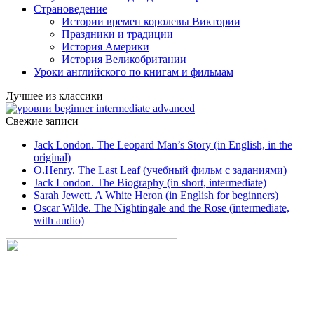
Страноведение
Истории времен королевы Виктории
Праздники и традиции
История Америки
История Великобритании
Уроки английского по книгам и фильмам
Лучшее из классики
Свежие записи
Jack London. The Leopard Man’s Story (in English, in the
original)
O.Henry. The Last Leaf (учебный фильм с заданиями)
Jack London. The Biography (in short, intermediate)
Sarah Jewett. A White Heron (in English for beginners)
Oscar Wilde. The Nightingale and the Rose (intermediate,
with audio)