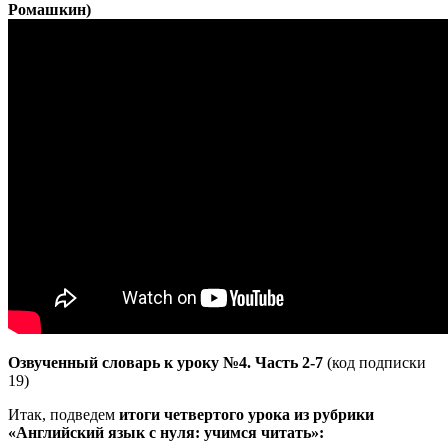
Ромашкин)
Озвученный словарь к уроку №4. Часть 2-7
(код подписки
19)
Итак, подведем
итоги четвертого урока из рубрики
«Английский язык с нуля: учимся читать»: