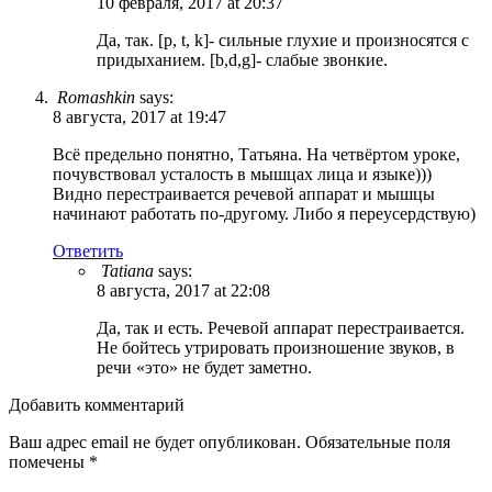
10 февраля, 2017 at 20:37
Да, так. [p, t, k]- сильные глухие и произносятся с
придыханием. [b,d,g]- слабые звонкие.
Romashkin
says:
8 августа, 2017 at 19:47
Всё предельно понятно, Татьяна. На четвёртом уроке,
почувствовал усталость в мышцах лица и языке)))
Видно перестраивается речевой аппарат и мышцы
начинают работать по-другому. Либо я переусердствую)
Ответить
Tatiana
says:
8 августа, 2017 at 22:08
Да, так и есть. Речевой аппарат перестраивается.
Не бойтесь утрировать произношение звуков, в
речи «это» не будет заметно.
Добавить комментарий
Ваш адрес email не будет опубликован.
Обязательные поля
помечены
*