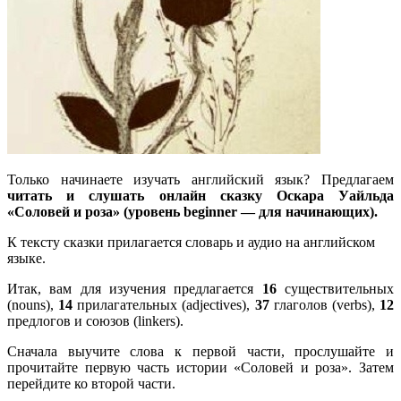
Только начинаете изучать английский язык? Предлагаем
читать и слушать онлайн сказку Оскара Уайльда
«Соловей и роза» (уровень beginner — для начинающих).
К тексту сказки прилагается словарь и аудио на английском
языке.
Итак, вам для изучения предлагается
16
существительных
(nouns),
14
прилагательных (adjectives),
37
глаголов (verbs),
12
предлогов и союзов (linkers).
Сначала выучите слова к первой части, прослушайте и
прочитайте первую часть истории «Соловей и роза». Затем
перейдите ко второй части.