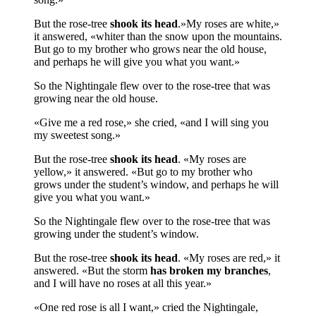
But the rose-tree
shook its head
.»My roses are white,»
it answered, «whiter than the snow upon the mountains.
But go to my broth­er who grows near the old house,
and perhaps he will give you what you want.»
So the Nightingale flew over to the rose-tree that was
growing near the old house.
«Give me a red rose,» she cried, «and I will sing you
my sweetest song.»
But the rose-tree
shook its head
. «My roses are
yellow,» it answered. «But go to my brother who
grows under the student’s window, and perhaps he will
give you what you want.»
So the Nightingale flew over to the rose-tree that was
growing under the student’s window.
But the rose-tree
shook its head
. «My roses are red,» it
answered. «But the storm
has broken my branches
,
and I will have no roses at all this year.»
«One red rose is all I want,» cried the Nightin­gale,