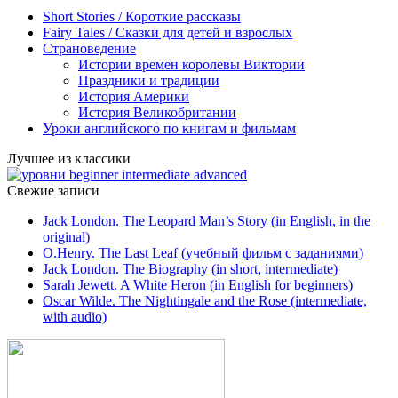
Short Stories / Короткие рассказы
Fairy Tales / Cказки для детей и взрослых
Страноведение
Истории времен королевы Виктории
Праздники и традиции
История Америки
История Великобритании
Уроки английского по книгам и фильмам
Лучшее из классики
Свежие записи
Jack London. The Leopard Man’s Story (in English, in the
original)
O.Henry. The Last Leaf (учебный фильм с заданиями)
Jack London. The Biography (in short, intermediate)
Sarah Jewett. A White Heron (in English for beginners)
Oscar Wilde. The Nightingale and the Rose (intermediate,
with audio)