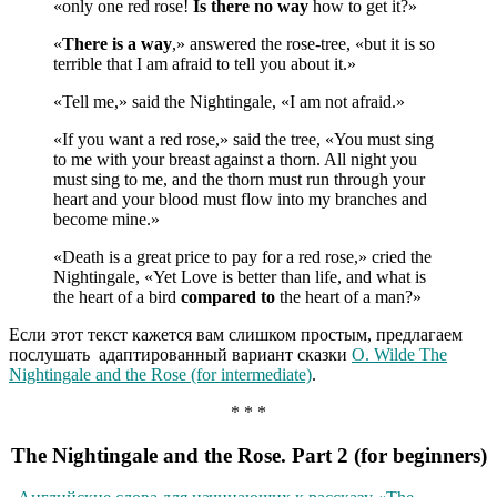
«only one red rose!
Is there no way
how to get it?»
«
There is a way
,» answered the rose-tree, «but it is so
terrible that I am afraid to tell you about it.»
«Tell me,» said the Nightingale, «I am not afraid.»
«If you want a red rose,» said the tree, «You must sing
to me with your breast against a thorn. All night you
must sing to me, and the thorn must run through your
heart and your blood must flow into my branches and
become mine.»
«Death is a great price to pay for a red rose,» cried the
Nightingale, «Yet Love is better than life, and what is
the heart of a bird
compared to
the heart of a man?»
Если этот текст кажется вам слишком простым, предлагаем
послушать адаптированный вариант сказки
O. Wilde The
Nightingale and the Rose (for intermediate)
.
* * *
The Nightingale and the Rose. Part 2 (for beginners)