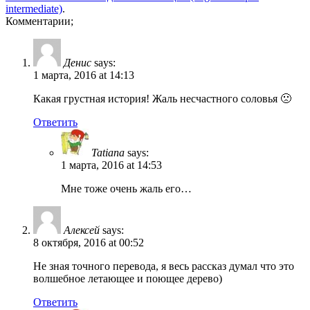
intermediate)
.
Комментарии;
Денис
says:
1 марта, 2016 at 14:13
Какая грустная история! Жаль несчастного соловья 🙁
Ответить
Tatiana
says:
1 марта, 2016 at 14:53
Мне тоже очень жаль его…
Алексей
says:
8 октября, 2016 at 00:52
Не зная точного перевода, я весь рассказ думал что это
волшебное летающее и поющее дерево)
Ответить