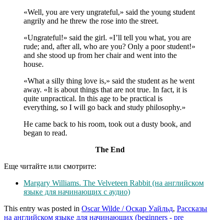
«Well, you are very ungrateful,» said the young student
angrily and he threw the rose into the street.
«Ungrateful!» said the girl. «I’ll tell you what, you are
rude; and, after all, who are you? Only a poor student!»
and she stood up from her chair and went into the
house.
«What a silly thing love is,» said the student as he went
away. «It is about things that are not true. In fact, it is
quite unpractical. In this age to be practical is
everything, so I will go back and study philosophy.»
Нe came back to his room, took out a dusty book, and
began to read.
The End
Еще читайте или смотрите:
Margary Williams. The Velveteen Rabbit (на английском
языке для начинающих с аудио)
This entry was posted in
Oscar Wilde / Оскар Уайльд
,
Рассказы
на английском языке для начинающих (beginners - pre