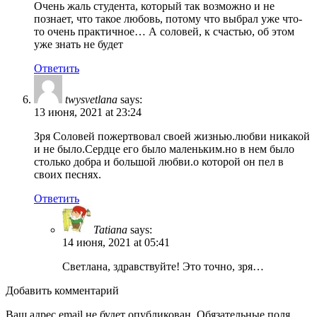
Очень жаль студента, который так возможно и не
познает, что такое любовь, потому что выбрал уже что-
то очень практичное… А соловей, к счастью, об этом
уже знать не будет
Ответить
twysvetlana
says:
13 июня, 2021 at 23:24
Зря Соловей пожертвовал своей жизнью.любви никакой
и не было.Сердце его было маленьким.но в нем было
столько добра и большой любви.о которой он пел в
своих песнях.
Ответить
Tatiana
says:
14 июня, 2021 at 05:41
Светлана, здравствуйте! Это точно, зря…
Добавить комментарий
Ваш адрес email не будет опубликован.
Обязательные поля