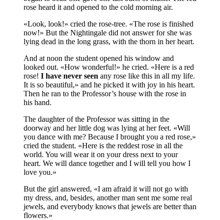
rose heard it and opened to the cold morning air.
«Look, look!» cried the rose-tree. «The rose is fin­ished
now!» But the Nightingale did not answer for she was
lying dead in the long grass, with the thorn in her heart.
And at noon the student opened his window and
looked out. «How wonderful!» he cried. «Here is a red
rose!
I have never seen
any rose like this in all my life.
It is so beautiful,» and he picked it with joy in his heart.
Then he ran to the Profes­sor’s house with the rose in
his hand.
The daughter of the Professor was sitting in the
doorway and her little dog was lying at her feet. «Will
you dance with me? Because I brought you a red rose,»
cried the student. «Here is the red­dest rose in all the
world. You will wear it on your dress next to your
heart. We will dance together and I will tell you how I
love you.»
But the girl answered, «I am afraid it will not go with
my dress, and, be­sides, another man sent me some real
jewels, and everybody knows that jewels are better than
flowers.»