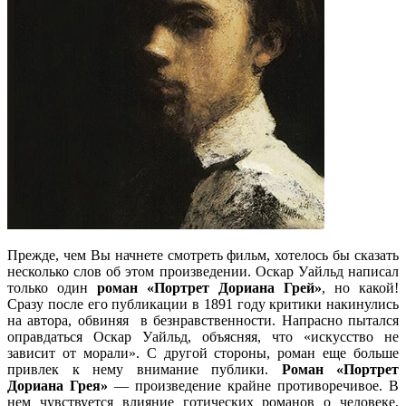
Прежде, чем Вы начнете смотреть фильм, хотелось бы сказать
несколько слов об этом произведении. Оскар Уайльд написал
только один
роман «Портрет Дориана Грей»
, но какой!
Сразу после его публикации в 1891 году критики накинулись
на автора, обвиняя в безнравственности. Напрасно пытался
оправдаться Оскар Уайльд, объясняя, что «искусство не
зависит от морали». С другой стороны, роман еще больше
привлек к нему внимание публики.
Роман «Портрет
Дориана Грея»
— произведение крайне противоречивое. В
нем чувствуется влияние готических романов о человеке,