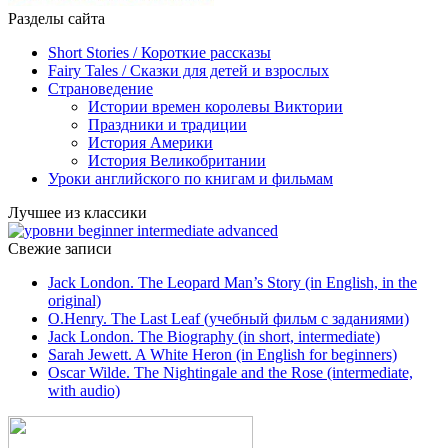
Разделы сайта
Short Stories / Короткие рассказы
Fairy Tales / Cказки для детей и взрослых
Страноведение
Истории времен королевы Виктории
Праздники и традиции
История Америки
История Великобритании
Уроки английского по книгам и фильмам
Лучшее из классики
Свежие записи
Jack London. The Leopard Man’s Story (in English, in the
original)
O.Henry. The Last Leaf (учебный фильм с заданиями)
Jack London. The Biography (in short, intermediate)
Sarah Jewett. A White Heron (in English for beginners)
Oscar Wilde. The Nightingale and the Rose (intermediate,
with audio)