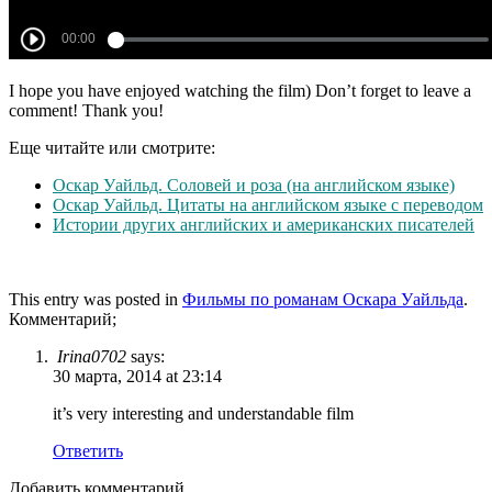
I hope you have enjoyed watching the film) Don’t forget to leave a
comment! Thank you!
Еще читайте или смотрите:
Оскар Уайльд. Соловей и роза (на английском языке)
Оскар Уайльд. Цитаты на английском языке с переводом
Истории других английских и американских писателей
This entry was posted in
Фильмы по романам Оскара Уайльда
.
Комментарий;
Irina0702
says:
30 марта, 2014 at 23:14
it’s very interesting and understandable film
Ответить
Добавить комментарий