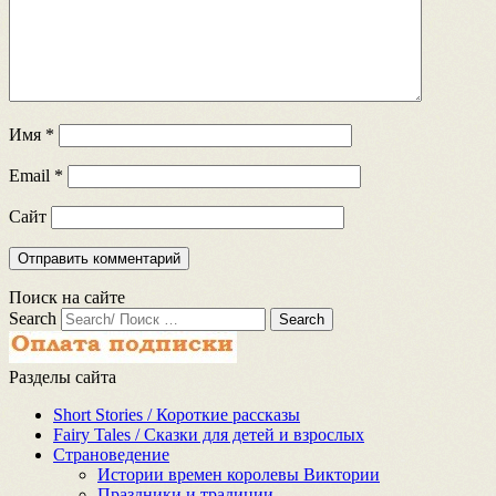
Имя
*
Email
*
Сайт
Поиск на сайте
Search
Разделы сайта
Short Stories / Короткие рассказы
Fairy Tales / Cказки для детей и взрослых
Страноведение
Истории времен королевы Виктории
Праздники и традиции