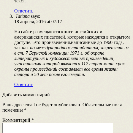
текст.
Ответить
Tatiana
says:
18 апреля, 2016 at 07:17
На сайте размещаются книги английских и
американских писателей, которые находятся в открытом
доступе. Это произведения,написанные до 1960 года,
так как
по международным стандартам, закрепленным
в ст. 7 Бернской конвенции 1971 г. об охране
литературных и художественных произведений,
участниками которой являются 117 стран мира, срок
охраны произведений составляет все время жизни
автора и 50 лет после его смерти.
Ответить
Добавить комментарий
Ваш адрес email не будет опубликован.
Обязательные поля
помечены
*
Комментарий
*