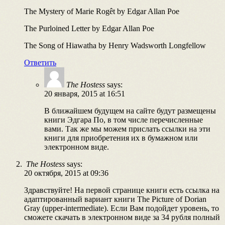
The Mystery of Marie Rogêt by Edgar Allan Poe
The Purloined Letter by Edgar Allan Poe
The Song of Hiawatha by Henry Wadsworth Longfellow
Ответить
The Hostess
says:
20 января, 2015 at 16:51
В ближайшем будущем на сайте будут размещены
книги Эдгара По, в том числе перечисленные
вами. Так же мы можем прислать ссылки на эти
книги для приобретения их в бумажном или
электронном виде.
The Hostess
says:
20 октября, 2015 at 09:36
Здравствуйте! На первой странице книги есть ссылка на
адаптированный вариант книги The Picture of Dorian
Gray (upper-intermediate). Если Вам подойдет уровень, то
сможете скачать в электронном виде за 34 рубля полный