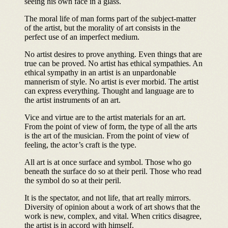
seeing his own face in a glass.
The moral life of man forms part of the subject-matter
of the artist, but the morality of art consists in the
perfect use of an imperfect medium.
No artist desires to prove anything. Even things that are
true can be proved. No artist has ethical sympathies. An
ethical sympathy in an artist is an unpardonable
mannerism of style. No artist is ever morbid. The artist
can express everything. Thought and language are to
the artist instruments of an art.
Vice and virtue are to the artist materials for an art.
From the point of view of form, the type of all the arts
is the art of the musician. From the point of view of
feeling, the actor’s craft is the type.
All art is at once surface and symbol. Those who go
beneath the surface do so at their peril. Those who read
the symbol do so at their peril.
It is the spectator, and not life, that art really mirrors.
Diversity of opinion about a work of art shows that the
work is new, complex, and vital. When critics disagree,
the artist is in accord with himself.