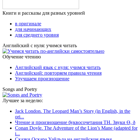
Книги и рассказы для разных уровней
в оригинале
для начинающих
для среднего уровня
Английский с нуля: учимся читать
Обучение чтению
Английский язык с нуля: учимся читать
Английский: повторяем правила чтения
Улучшаем произношение
Songs and Poetry
Лучшее за неделю:
Jack London. The Leopard Man’s Story (in English, in the
ori...
Чтение и произношение буквосочетания TH. Звуки Ө, ð
Conan Doyle. The Adventure of the Lion’s Mane (adapted for
i...
Сказки Оскара Уайльда на английском языке