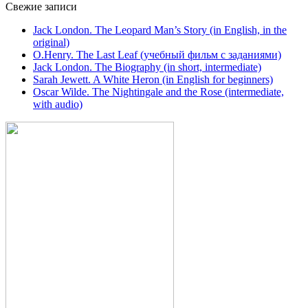
Свежие записи
Jack London. The Leopard Man’s Story (in English, in the
original)
O.Henry. The Last Leaf (учебный фильм с заданиями)
Jack London. The Biography (in short, intermediate)
Sarah Jewett. A White Heron (in English for beginners)
Oscar Wilde. The Nightingale and the Rose (intermediate,
with audio)