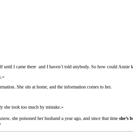
elf until I came there and I haven’t told anybody. So how could Annie 
k.»
formation. She sits at home, and the information comes to her.
tly she took too much by mistake.»
know, she poisoned her husband a year ago, and since that time
she’s 
»