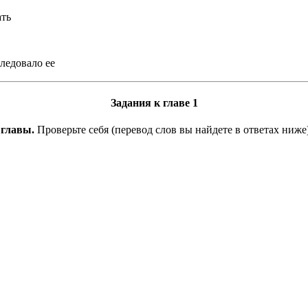
ать
ледовало ее
Задания к главе 1
 главы.
Проверьте себя (перевод слов вы найдете в ответах ниже)