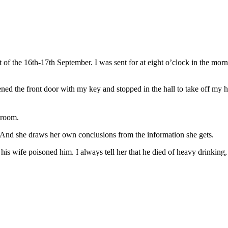
t of the 16th-17th September. I was sent for at eight o’clock in the morn
ened the front door with my key and stopped in the hall to take off my ha
-room.
 And she draws her own conclusions from the information she gets.
 his wife poisoned him. I always tell her that he died of heavy drinking,