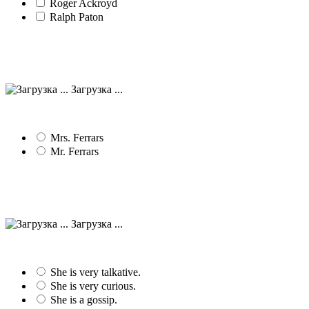
Roger Ackroyd
Ralph Paton
Загрузка ...
Mrs. Ferrars
Mr. Ferrars
Загрузка ...
She is very talkative.
She is very curious.
She is a gossip.