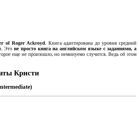
er of Roger Ackroyd
. Книга адаптирована до уровня средний
ки. Это
не просто книга на английском языке с заданиями, а
оторое еще не произошло, но неминуемо случится. Ведь об этом
гаты Кристи
ntermediate)