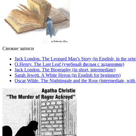
Свежие записи
Jack London. The Leopard Man’s Story (in English, in the orig
O.Henry. The Last Leaf (учебный фильм с заданиями)
Jack London. The Biography (in short, intermediate)
Sarah Jewett. A White Heron (in English for beginners)
Oscar Wilde. The Nightingale and the Rose (intermediate, with