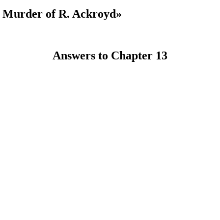
e Murder of R. Ackroyd»
Answers to Chapter 13